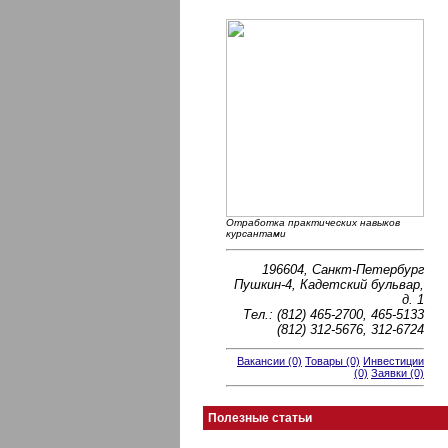
Отработка практических навыков
курсантами
196604, Санкт-Петербург
Пушкин-4, Кадетский бульвар,
д. 1
Тел.: (812) 465-2700, 465-5133
(812) 312-5676, 312-6724
Вакансии (0)
Товары (0)
Инвестиции
(0)
Заявки (0)
Полезные статьи