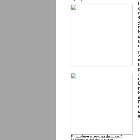
В парадном строю на Дворцовой
площади выпускники ВМИИ