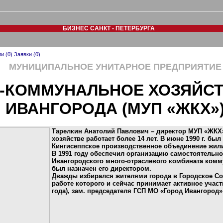
БИЗНЕС САНКТ - ПЕТЕРБУРГА
и (0)
Заявки (0)
МУНИЦИПАЛЬНОЕ УНИТАРНОЕ ПРЕДПРИЯТИЕ
-КОММУНАЛЬНОЕ ХОЗЯЙСТ
ИВАНГОРОДА (МУП «ЖКХ»
Тарелкин Анатолий Павлович – директор МУП «ЖК
хозяйстве работает более 14 лет. В июне 1990 г. бы
Кингисеппское производственное объединение жил
В 1991 году обеспечил организацию самостоятельно
Ивангородского много-отраслевого комбината комм
был назначен его директором.
Дважды избирался жителями города в Городское Соб
работе которого и сейчас принимает активное участ
года), зам. председателя ГСП МО «Город Ивангород»