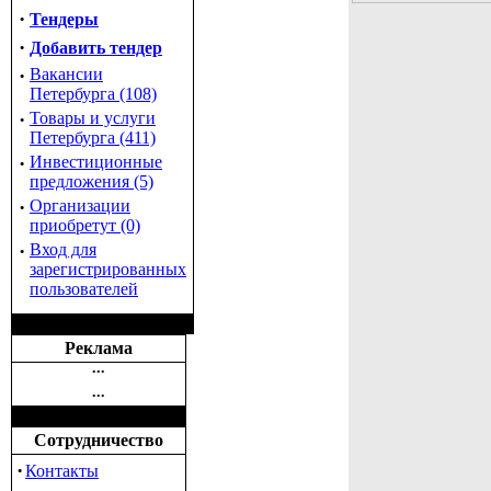
·
Тендеры
·
Добавить тендер
·
Вакансии
Петербурга (108)
·
Товары и услуги
Петербурга (411)
·
Инвестиционные
предложения (5)
·
Организации
приобретут (0)
·
Вход для
зарегистрированных
пользователей
Реклама
•••
•••
Сотрудничество
·
Контакты