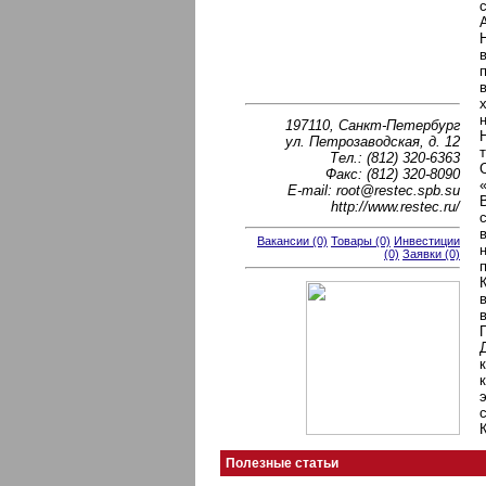
197110, Санкт-Петербург
ул. Петрозаводская, д. 12
Тел.: (812) 320-6363
Факс: (812) 320-8090
E-mail: root@restec.spb.su
http://www.restec.ru/
Вакансии (0)
Товары (0)
Инвестиции
(0)
Заявки (0)
Полезные статьи