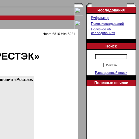
Исследования
·
Рубрикатор
·
Поиск исследований
·
Полезное об
исследованиях
Hosts:6816 Hits:8221
Поиск
ЕСТЭК»
Расширенный поиск
нения «Рестэк».
Полезные ссылки